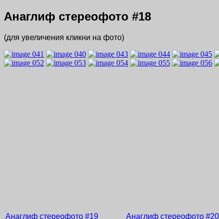
Анаглиф стереофото
#18
(для увеличения кликни на фото)
Анаглиф стереофото
#19
Анаглиф стереофото
#20