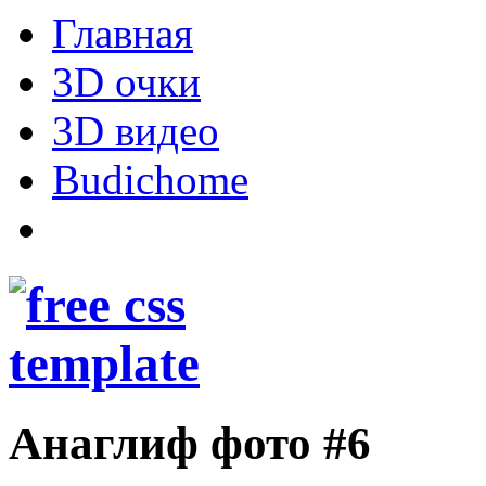
Главная
3D очки
3D видео
Budichome
Анаглиф фото #6