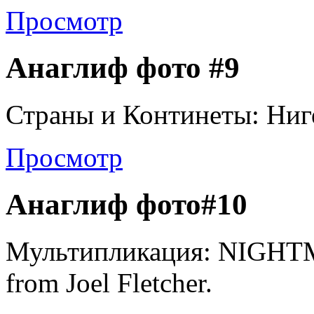
Просмотр
Анаглиф фото #9
Страны и Континеты: Ниг
Просмотр
Анаглиф фото#10
Мультипликация: NIG
from Joel Fletcher.