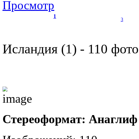
Просмотр
1
3
Исландия (1) - 110 фото
Стереоформат: Анаглиф 