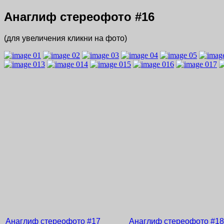
Анаглиф стереофото
#16
(для увеличения кликни на фото)
Анаглиф стереофото
#17
Анаглиф стереофото
#18