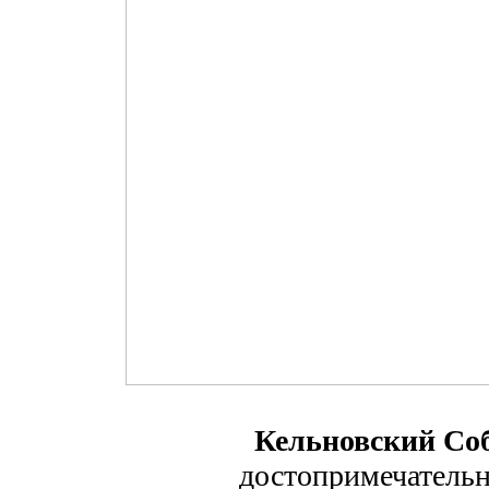
Кельновский Со
достопримечательн