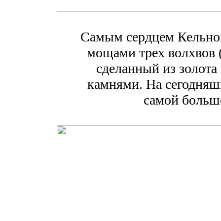
Самым сердцем Кельнов
мощами трех волхвов (
сделанный из золот
камнями. На сегодняш
самой больш