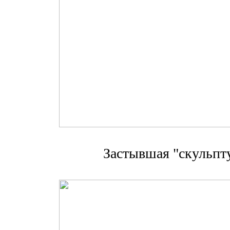
Застывшая "скульпту