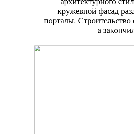
архитектурного стил
кружевной фасад разд
порталы. Строительство с
а закончи