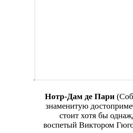
,
Нотр-Дам де Пари
(Соб
знаменитую достопримеч
стоит хотя бы однаж
воспетый Виктором Гюго,