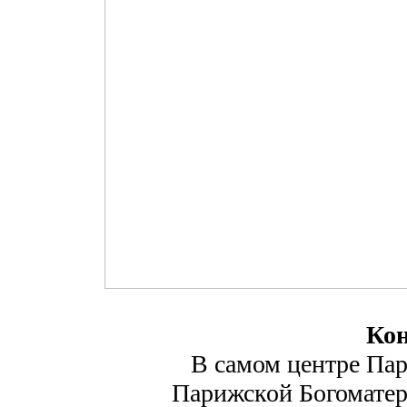
Ко
В самом центре Пар
Парижской Богоматер