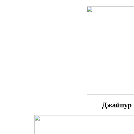
Джайпур 