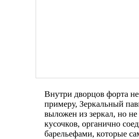
Внутри дворцов форта н
примеру, Зеркальный пав
выложен из зеркал, но не
кусочков, органично со
барельефами, которые са