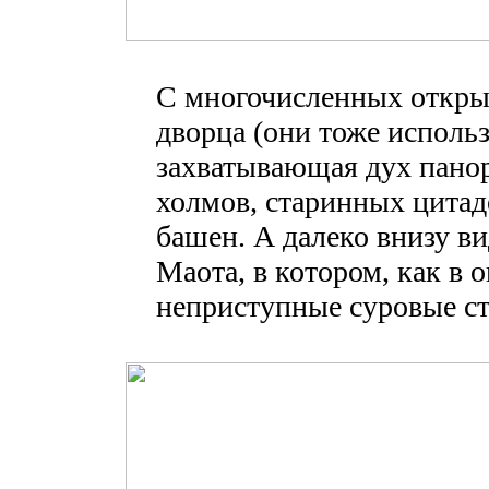
С многочисленных откры
дворца (они тоже исполь
захватывающая дух панор
холмов, старинных цита
башен. А далеко внизу ви
Маота, в котором, как в 
неприступные суровые с