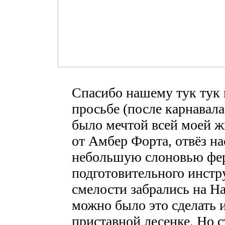
Спасибо нашему тук тук 
просьбе (после карнавала
было мечтой всей моей ж
от Амбер Форта, отвёз н
небольшую слоновью фер
подготовительного инстр
смелости забрались на На
можно было это сделать 
приставной лесенке. Но с