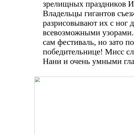
зрелищных праздников И
Владельцы гигантов съез
разрисовывают их с ног 
всевозможными узорами.
сам фестиваль, но зато п
победительнице! Мисс с
Нани и очень умными гла