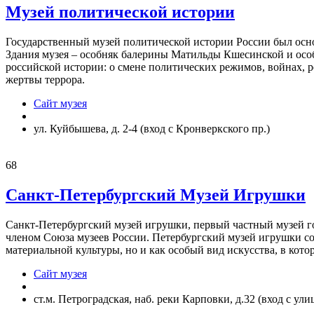
Музей политической истории
Государственный музей политической истории России был осно
Здания музея – особняк балерины Матильды Кшесинской и особ
российской истории: о смене политических режимов, войнах, 
жертвы террора.
Сайт музея
ул. Куйбышева, д. 2-4 (вход с Кронверкского пр.)
68
Санкт-Петербургский Музей Игрушки
Санкт-Петербургский музей игрушки, первый частный музей горо
членом Союза музеев России. Петербургский музей игрушки соз
материальной культуры, но и как особый вид искусства, в ко
Сайт музея
ст.м. Петроградская, наб. реки Карповки, д.32 (вход с у