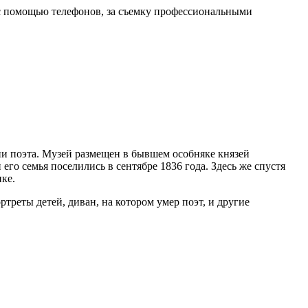
 с помощью телефонов, за съемку профессиональными
и поэта. Музей размещен в бывшем особняке князей
го семья поселились в сентябре 1836 года. Здесь же спустя
нке.
треты детей, диван, на котором умер поэт, и другие