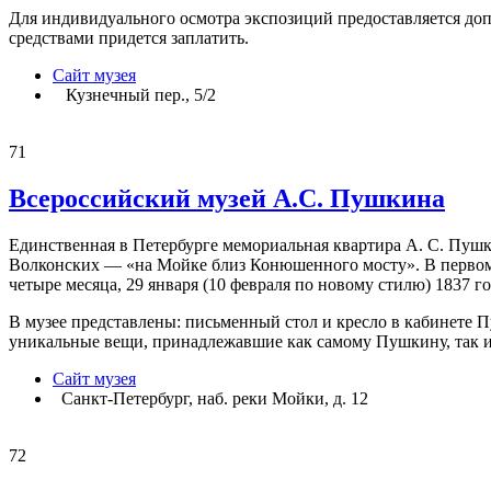
Для индивидуального осмотра экспозиций предоставляется доп
средствами придется заплатить.
Сайт музея
Кузнечный пер., 5/2
71
Всероссийский музей А.С. Пушкина
Единственная в Петербурге мемориальная квартира А. С. Пушк
Волконских — «на Мойке близ Конюшенного мосту». В первом эт
четыре месяца, 29 января (10 февраля по новому стилю) 1837 г
В музее представлены: письменный стол и кресло в кабинете Пу
уникальные вещи, принадлежавшие как самому Пушкину, так и 
Сайт музея
Санкт-Петербург, наб. реки Мойки, д. 12
72