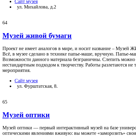
Сайт музея
ул. Михайлова, д.2
64
Музей живой бумаги
Проект не имеет аналогов в мире, и носит название – Музе
Всё, в музее сделано в технике папье-маше, вручную. Папье-ма
Возможности данного материала безграничны. Слепить можно 
нестандартным подходом к творчеству. Работы разлетаются не 
мероприятия.
Сайт музея
ул. Фурштатская, 8.
65
Музей оптики
Музей оптики — первый интерактивный музей на базе универси
оптическими явлениями вживую: вы можете «заморозить» свои т