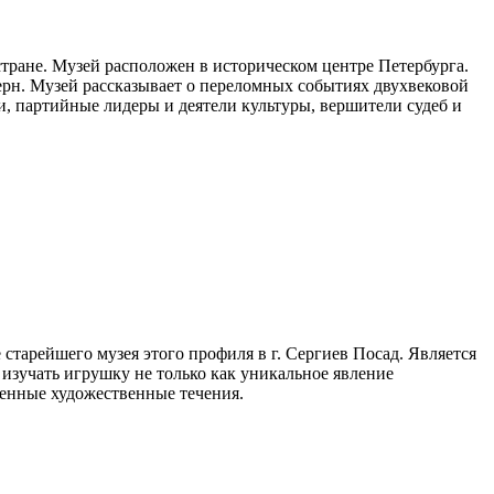
тране. Музей расположен в историческом центре Петербурга.
ерн. Музей рассказывает о переломных событиях двухвековой
и, партийные лидеры и деятели культуры, вершители судеб и
старейшего музея этого профиля в г. Сергиев Посад. Является
 изучать игрушку не только как уникальное явление
менные художественные течения.