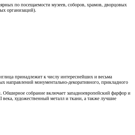
ярных по посещаемости музеев, соборов, храмов, дворцовых
ных организаций).
иглица принадлежит к числу интереснейших и весьма
ных направлений монументально-декоративного, прикладного
й. Обширное собрание включает западноевропейский фарфор и
 века, художественный металл и ткани, а также лучшие