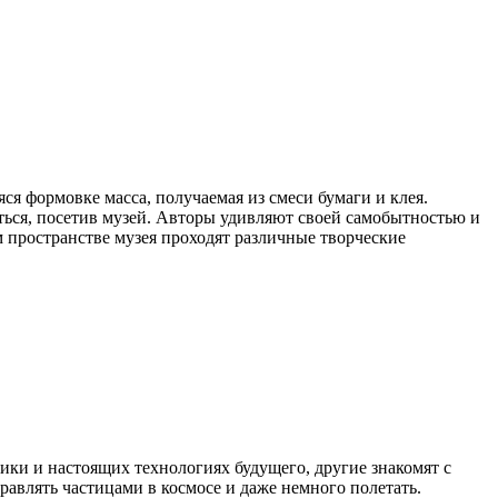
ся формовке масса, получаемая из смеси бумаги и клея.
ься, посетив музей. Авторы удивляют своей самобытностью и
м пространстве музея проходят различные творческие
ики и настоящих технологиях будущего, другие знакомят с
влять частицами в космосе и даже немного полетать. ​