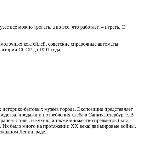
 все можно трогать, а во все, что работает, – играть. С
 молочных коктейлей, советские справочные автоматы,
ритории СССР до 1991 года.
х историко-бытовых музеев города. Экспозиция представляет
водства, продажи и потребления хлеба в Санкт-Петербурге. В
трапезе столы, и кухню, а также множество предметов быта,
. Их было много на протяжении XX века: две мировые войны,
локадном Ленинграде.