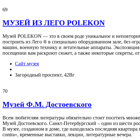
69
МУЗЕЙ ИЗ ЛЕГО POLEKON
Музей POLEKON — это в своем роде уникальное и неповторимое
построить из Лего ® в специально оборудованном зале, без ог
машин, военную технику и летательные аппараты. Экспозиция 
посещении вам раскроют сюжет, а также некоторые секреты, от
Сайт музея
Загородный проспект, 42Вг
70
Музей Ф.М. Достоевского
Всем любителям литературы обязательно стоит посетить множе
Музей Достоевского. Санкт-Петербургский – один из шести рос
В музее, созданном в доме, где находилась последняя квартир
contra», временные выставки, лекции, литературные вечера.