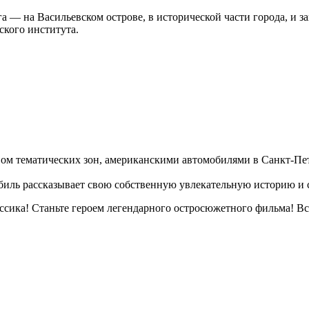
 — на Васильевском острове, в исторической части города, и з
ского института.
вом тематических зон, американскими автомобилями в Санкт-Пет
биль рассказывает свою собственную увлекательную историю и с
ссика! Станьте героем легендарного остросюжетного фильма! Все