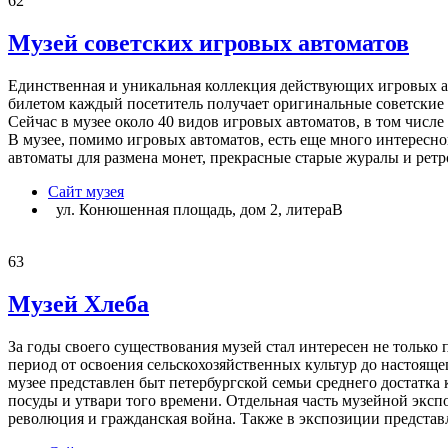
62
Музей советских игровых автоматов
Единственная и уникальная коллекция действующих игровых авт
билетом каждый посетитель получает оригинальные советские 
Сейчас в музее около 40 видов игровых автоматов, в том числ
В музее, помимо игровых автоматов, есть еще много интересн
автоматы для размена монет, прекрасные старые журалы и ре
Сайт музея
ул. Конюшенная площадь, дом 2, литераВ
63
Музей Хлеба
За годы своего существования музей стал интересен не только
период от освоения сельскохозяйственных культур до настояще
музее представлен быт петербургской семьи среднего достатка 
посуды и утвари того времени. Отдельная часть музейной экс
революция и гражданская война. Также в экспозиции представ